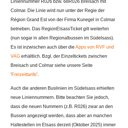
Liniennummer R026 bzw. 68R026 Breisach mit
Colmar. Die Linie wird nun unter der Regie der
Région Grand Est von der Firma Kunegel in Colmar
betrieben. Das RegionElsassTicket gilt weiterhin
(nun sogar in allen Regionalbussen im Südelsass).
Es ist inzwischen auch über die
Apps von RVF und
VAG
erhältlich. Bzgl. der Einzeltickets zwischen
Breisach und Colmar siehe unsere Seite
'
Freizeittarife
'.
Auch die anderen Buslinien im Südelsass erhielten
neue Liniennummern. Bitte beachten Sie jedoch,
dass die neuen Nummern (z.B. R026) zwar an den
Bussen angezeigt werden, dass aber an manchen
Haltestellen im Elsass derzeit (Oktober 2025) immer