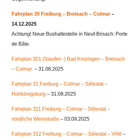
Fahrplan 30
Freiburg
– Breisach –
Colmar
–
14.12.2025
Achtung! Neue Bushaltestelle in Neuf-Brisach: Porte
de Bâle.
Fahrplan 301
(Staufen -)
Bad Krozingen – Breisach
– Colmar
– 31.08.2025
Fahrplan 31
Freiburg – Colmar – Sélestat –
Hohkönigsburg
– 31.08.2025
Fahrplan 311 Freiburg – Colmar – Sélestat –
nördliche Weinstraße
– 03.09.2025
Fahrplan 312 Freiburg – Colmar – Sélestat – Villé
–