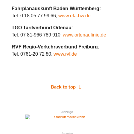
Fahrplanauskunft Baden-Württemberg:
Tel. 0 18 05 77 99 66,
www.efa-bw.de
TGO Tarifverbund Ortenau:
Tel. 07 81-966 789 910,
www.ortenaulinie.de
RVF Regio-Verkehrsverbund Freiburg:
Tel. 0761-20 72 80,
www.rvf.de
Back to top
Anzeige
Anzeige