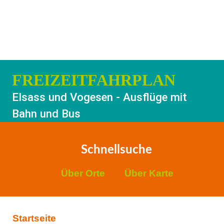
FREIZEITFAHRPLAN
Elsass und Vogesen - Ausflüge mit
Bahn und Bus
Schnellsuche
Über Orte
Über Karte
Startseite