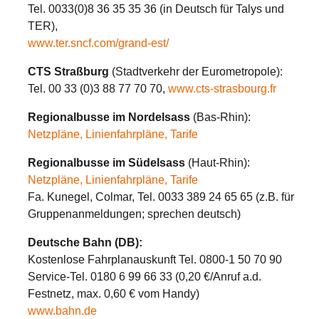
Tel. 0033(0)8 36 35 35 36 (in Deutsch für Talys und
TER),
www.ter.sncf.com/grand-est/
CTS Straßburg
(Stadtverkehr der Eurometropole):
Tel. 00 33 (0)3 88 77 70 70,
www.cts-strasbourg.fr
Regionalbusse im Nordelsass
(Bas-Rhin):
Netzpläne, Linienfahrpläne, Tarife
Regionalbusse im Südelsass
(Haut-Rhin):
Netzpläne, Linienfahrpläne, Tarife
Fa. Kunegel, Colmar, Tel. 0033 389 24 65 65 (z.B. für
Gruppenanmeldungen; sprechen deutsch)
Deutsche Bahn (DB):
Kostenlose Fahrplanauskunft Tel. 0800-1 50 70 90
Service-Tel. 0180 6 99 66 33 (0,20 €/Anruf a.d.
Festnetz, max. 0,60 € vom Handy)
www.bahn.de