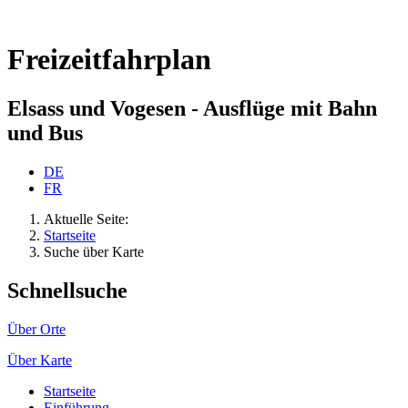
Freizeitfahrplan
Elsass und Vogesen - Ausflüge mit Bahn
und Bus
DE
FR
Aktuelle Seite:
Startseite
Suche über Karte
Schnellsuche
Über Orte
Über Karte
Startseite
Einführung