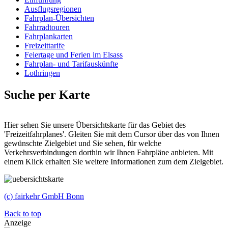
Ausflugsregionen
Fahrplan-Übersichten
Fahrradtouren
Fahrplankarten
Freizeittarife
Feiertage und Ferien im Elsass
Fahrplan- und Tarifauskünfte
Lothringen
Suche per Karte
Hier sehen Sie unsere Übersichtskarte für das Gebiet des
'Freizeitfahrplanes'. Gleiten Sie mit dem Cursor über das von Ihnen
gewünschte Zielgebiet und Sie sehen, für welche
Verkehrsverbindungen dorthin wir Ihnen Fahrpläne anbieten. Mit
einem Klick erhalten Sie weitere Informationen zum dem Zielgebiet.
(c) fairkehr GmbH Bonn
Back to top
Anzeige