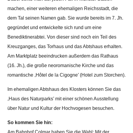
machen, einer weiteren ehemaligen Reichsstadt, die
dem Tal seinen Namen gab. Sie wurde bereits im 7. Jh.
gegründet und entwickelte sich rund um eine
Benediktinerabtei. Von dieser sind noch ein Teil des
Kreuzganges, das Torhaus und das Abtshaus erhalten.
Am Marktplatz beeindrucken außerdem das Rathaus
(16. Jh.), die große neoromanische Kirche und das
romantische ,Hôtel de la Cigogne’ (Hotel zum Storchen).
Im ehemaligen Abtshaus des Klosters können Sie das
,Haus des Naturparks’ mit einer schönen Ausstellung
über Natur und Kultur der Hochvogesen besuchen.
So kommen Sie hin:
Am Bahnhof Colmar haben Sie die Wahl: Mit der