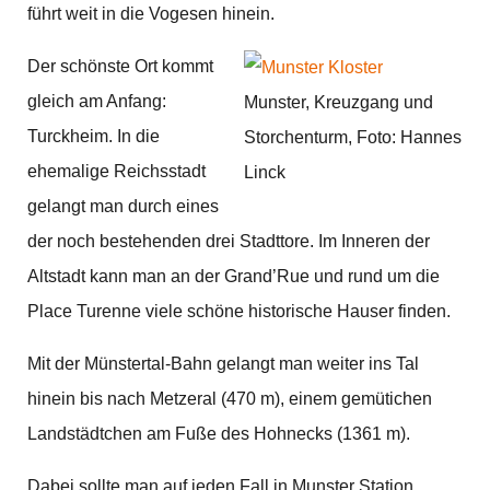
führt weit in die Vogesen hinein.
Der schönste Ort kommt
gleich am Anfang:
Munster, Kreuzgang und
Turckheim. In die
Storchenturm, Foto: Hannes
ehemalige Reichsstadt
Linck
gelangt man durch eines
der noch bestehenden drei Stadttore. Im Inneren der
Altstadt kann man an der Grand’Rue und rund um die
Place Turenne viele schöne historische Hauser finden.
Mit der Münstertal-Bahn gelangt man weiter ins Tal
hinein bis nach Metzeral (470 m), einem gemütichen
Landstädtchen am Fuße des Hohnecks (1361 m).
Dabei sollte man auf jeden Fall in Munster Station