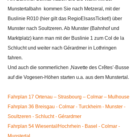
Munstertalbahn kommen Sie nach Metzeral, mit der
Buslinie R010 (hier gilt das RegioElsassTicket!) über
Munster nach Soultzeren. Ab Munster (Bahnhof und
Marktplatz) kann man mit der Buslinie 1 zum Col de la
Schlucht und weiter nach Gérardmer in Lothringen
fahren.
Und auch die sommerlichen ,Navette des Crêtes’-Busse
auf die Vogesen-Höhen starten u.a. aus dem Munstertal.
Fahrplan 17 Ortenau – Strasbourg – Colmar – Mulhouse
Fahrplan 36 Breisgau - Colmar - Turckheim - Munster -
Soultzeren - Schlucht - Gérardmer
Fahrplan 54 Wiesental/Hochrhein - Basel - Colmar -
Munstertal