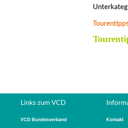
Unterkateg
Tourentipp
Tourenti
Links zum VCD
Inform
VCD Bundesverband
Kontakt