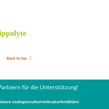
ippolyte
Back to top
artnern für die Unterstützung!