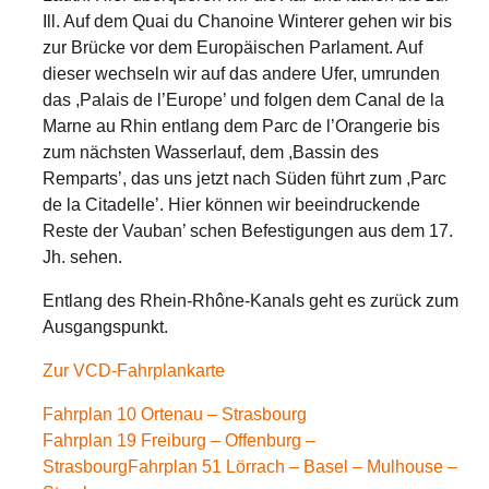
Ill. Auf dem Quai du Chanoine Winterer gehen wir bis
zur Brücke vor dem Europäischen Parlament. Auf
dieser wechseln wir auf das andere Ufer, umrunden
das ,Palais de l’Europe’ und folgen dem Canal de la
Marne au Rhin entlang dem Parc de l’Orangerie bis
zum nächsten Wasserlauf, dem ,Bassin des
Remparts’, das uns jetzt nach Süden führt zum ,Parc
de la Citadelle’. Hier können wir beeindruckende
Reste der Vauban’ schen Befestigungen aus dem 17.
Jh. sehen.
Entlang des Rhein-Rhône-Kanals geht es zurück zum
Ausgangspunkt.
Zur VCD-Fahrplankarte
Fahrplan 10 Ortenau – Strasbourg
Fahrplan 19 Freiburg – Offenburg –
Strasbourg
Fahrplan 51 Lörrach – Basel – Mulhouse –