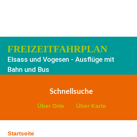
FREIZEITFAHRPLAN
Elsass und Vogesen - Ausflüge mit
Bahn und Bus
Schnellsuche
Über Orte
Über Karte
Startseite