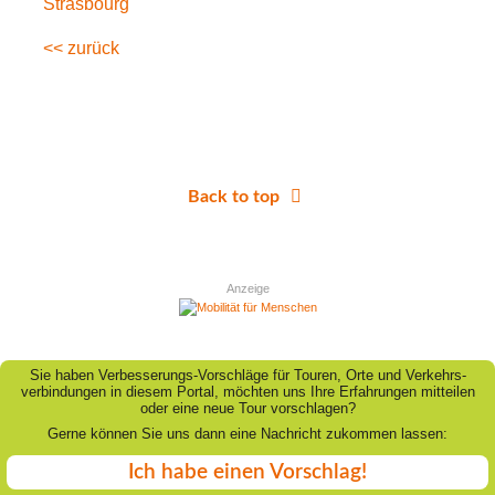
Strasbourg
<< zurück
Back to top
Anzeige
Sie haben Verbesserungs-Vorschläge für Touren, Orte und Verkehrs-
verbindungen in diesem Portal, möchten uns Ihre Erfahrungen mitteilen
oder eine neue Tour vorschlagen?
Gerne können Sie uns dann eine Nachricht zukommen lassen:
Ich habe einen Vorschlag!