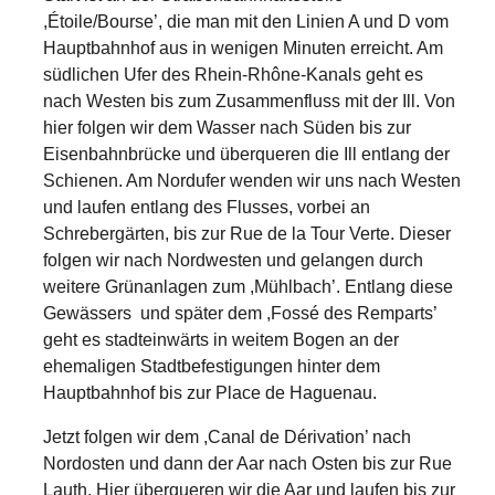
,Étoile/Bourse’, die man mit den Linien A und D vom
Hauptbahnhof aus in wenigen Minuten erreicht. Am
südlichen Ufer des Rhein-Rhône-Kanals geht es
nach Westen bis zum Zusammenfluss mit der Ill. Von
hier folgen wir dem Wasser nach Süden bis zur
Eisenbahnbrücke und überqueren die Ill entlang der
Schienen. Am Nordufer wenden wir uns nach Westen
und laufen entlang des Flusses, vorbei an
Schrebergärten, bis zur Rue de la Tour Verte. Dieser
folgen wir nach Nordwesten und gelangen durch
weitere Grünanlagen zum ,Mühlbach’. Entlang diese
Gewässers
und später dem ,Fossé des Remparts’
geht es stadteinwärts in weitem Bogen an der
ehemaligen Stadtbefestigungen hinter dem
Hauptbahnhof bis zur Place de Haguenau.
Jetzt folgen wir dem ,Canal de Dérivation’ nach
Nordosten und dann der Aar nach Osten bis zur Rue
Lauth. Hier überqueren wir die Aar und laufen bis zur